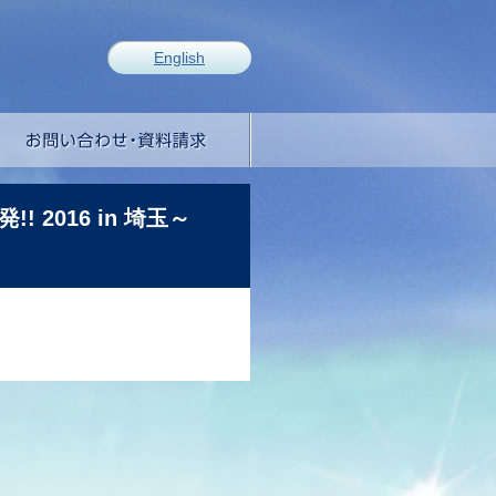
English
 2016 in 埼玉～