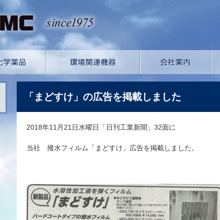
「まどすけ」の広告を掲載しました
2018年11月21日水曜日「日刊工業新聞」32面に
当社 撥水フィルム「まどすけ」広告を掲載しました。