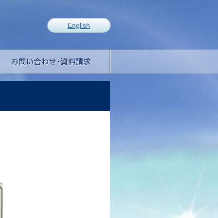
English